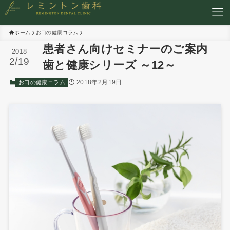
ホーム
お口の健康コラム
患者さん向けセミナーのご案内
2018
2/19
歯と健康シリーズ ～12～
2018年2月19日
お口の健康コラム